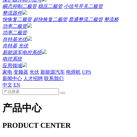
瞬态抑制二极管
稳压二极管
小信号开关二极管
整流器件
快恢复二极管
超快恢复二极管
普通整流二极管
整流桥
功率二极管
功率二极管
肖特基光伏
肖特基
光伏
新能源车电控系统
电控系统
应用领域
家电
变频器
光伏
新能源汽车
电焊机
UPS
新闻中心
人才招聘
联系我们
中文
EN
产品中心
PRODUCT CENTER