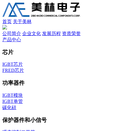
首页
关于美林
公司简介
企业文化
发展历程
资质荣誉
产品中心
芯片
IGBT芯片
FRED芯片
功率器件
IGBT模块
IGBT单管
碳化硅
保护器件和小信号