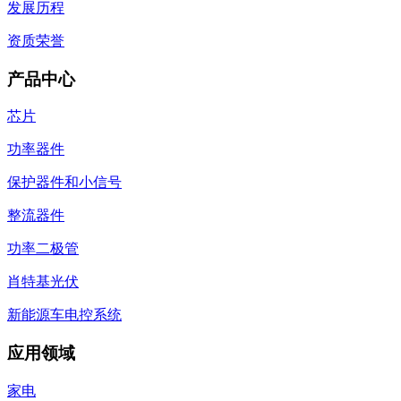
发展历程
资质荣誉
产品中心
芯片
功率器件
保护器件和小信号
整流器件
功率二极管
肖特基光伏
新能源车电控系统
应用领域
家电