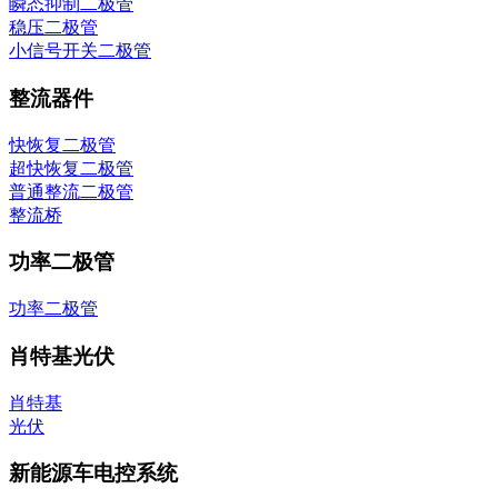
瞬态抑制二极管
稳压二极管
小信号开关二极管
整流器件
快恢复二极管
超快恢复二极管
普通整流二极管
整流桥
功率二极管
功率二极管
肖特基光伏
肖特基
光伏
新能源车电控系统