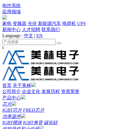
电控系统
应用领域
家电
变频器
光伏
新能源汽车
电焊机
UPS
新闻中心
人才招聘
联系我们
Language :
中文
|
EN
c
首页
关于美林
公司简介
企业文化
发展历程
资质荣誉
产品中心
芯片
IGBT芯片
FRED芯片
功率器件
IGBT模块
IGBT单管
碳化硅
保护器件和小信号